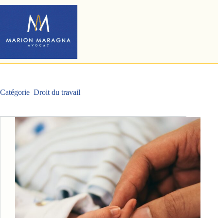
Passer
au
contenu
Catégorie
Droit du travail